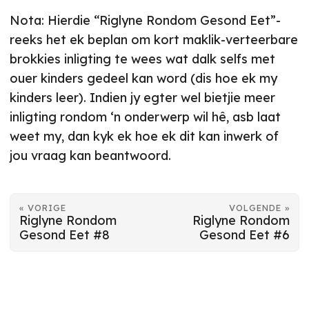
Nota: Hierdie “Riglyne Rondom Gesond Eet”-
reeks het ek beplan om kort maklik-verteerbare
brokkies inligting te wees wat dalk selfs met
ouer kinders gedeel kan word (dis hoe ek my
kinders leer). Indien jy egter wel bietjie meer
inligting rondom ‘n onderwerp wil hê, asb laat
weet my, dan kyk ek hoe ek dit kan inwerk of
jou vraag kan beantwoord.
« VORIGE
VOLGENDE »
Riglyne Rondom
Riglyne Rondom
Gesond Eet #8
Gesond Eet #6