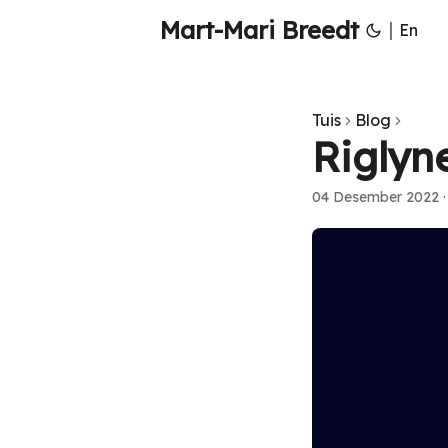
Mart-Mari Breedt
|
En
Tuis
Blog
Riglyn
04 Desember 2022