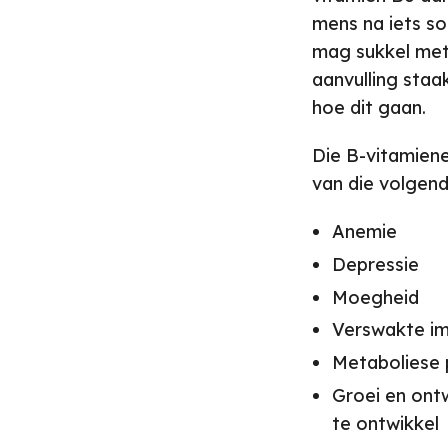
mens na iets so
mag sukkel met 
aanvulling staa
hoe dit gaan.
Die B-vitamiene
van die volgen
Anemie
Depressie
Moegheid
Verswakte im
Metaboliese 
Groei en ontw
te ontwikkel