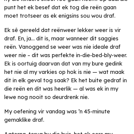
punt het ek besef dat ek tog die reën gaan
moet trotseer as ek enigsins sou wou draf.
Ek sê gereeld dat reënweer lekker weer is vir
draf. En, ja… dit is, maar wanneer dit saggies
reën. Vanoggend se weer was nie ideale draf
weer nie – dit was perfekte in-die-bed-bly-weer.
Ek is oortuig daarvan dat van my bure gedink
het nie al my varkies op hok is nie — wat maak
dit in elk geval tog saak? Ek het buite gedraf in
die reën en dit was heerlik — al was ek in my
lewe nog nooit so deurdrenk nie.
My oefening vir vandag was ’n 45-minute
gemaklike draf.