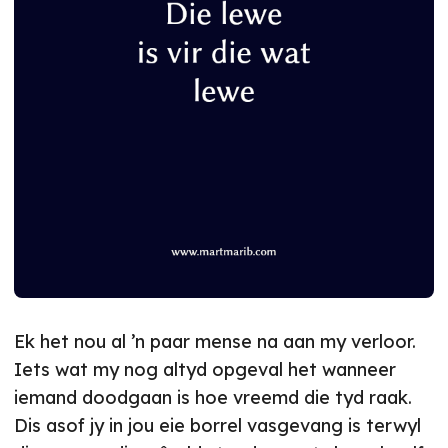
Ek het nou al ’n paar mense na aan my verloor.
Iets wat my nog altyd opgeval het wanneer
iemand doodgaan is hoe vreemd die tyd raak.
Dis asof jy in jou eie borrel vasgevang is terwyl