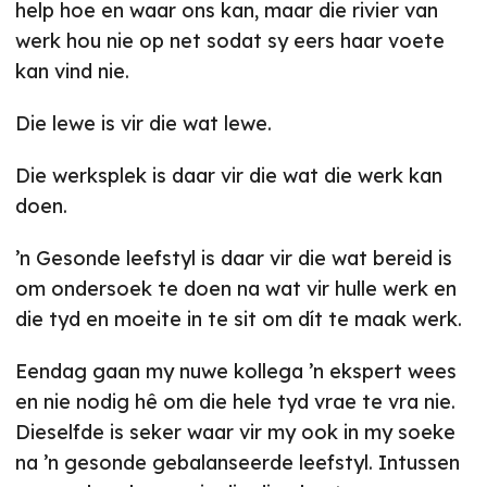
help hoe en waar ons kan, maar die rivier van
werk hou nie op net sodat sy eers haar voete
kan vind nie.
Die lewe is vir die wat lewe.
Die werksplek is daar vir die wat die werk kan
doen.
’n Gesonde leefstyl is daar vir die wat bereid is
om ondersoek te doen na wat vir hulle werk en
die tyd en moeite in te sit om dít te maak werk.
Eendag gaan my nuwe kollega ’n ekspert wees
en nie nodig hê om die hele tyd vrae te vra nie.
Dieselfde is seker waar vir my ook in my soeke
na ’n gesonde gebalanseerde leefstyl. Intussen