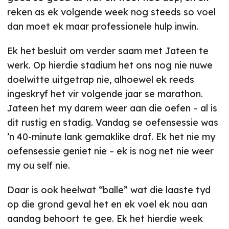
reken as ek volgende week nog steeds so voel
dan moet ek maar professionele hulp inwin.
Ek het besluit om verder saam met Jateen te
werk. Op hierdie stadium het ons nog nie nuwe
doelwitte uitgetrap nie, alhoewel ek reeds
ingeskryf het vir volgende jaar se marathon.
Jateen het my darem weer aan die oefen – al is
dit rustig en stadig. Vandag se oefensessie was
’n 40-minute lank gemaklike draf. Ek het nie my
oefensessie geniet nie – ek is nog net nie weer
my ou self nie.
Daar is ook heelwat “balle” wat die laaste tyd
op die grond geval het en ek voel ek nou aan
aandag behoort te gee. Ek het hierdie week