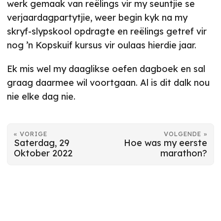
werk gemaak van reëlings vir my seuntjie se
verjaardagpartytjie, weer begin kyk na my
skryf-slypskool opdragte en reëlings getref vir
nog ’n Kopskuif kursus vir oulaas hierdie jaar.
Ek mis wel my daaglikse oefen dagboek en sal
graag daarmee wil voortgaan. Al is dit dalk nou
nie elke dag nie.
« VORIGE
VOLGENDE »
Saterdag, 29
Hoe was my eerste
Oktober 2022
marathon?