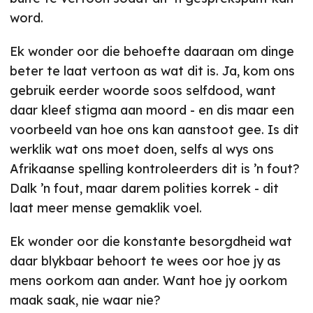
word.
Ek wonder oor die behoefte daaraan om dinge
beter te laat vertoon as wat dit is. Ja, kom ons
gebruik eerder woorde soos selfdood, want
daar kleef stigma aan moord - en dis maar een
voorbeeld van hoe ons kan aanstoot gee. Is dit
werklik wat ons moet doen, selfs al wys ons
Afrikaanse spelling kontroleerders dit is ’n fout?
Dalk ’n fout, maar darem polities korrek - dit
laat meer mense gemaklik voel.
Ek wonder oor die konstante besorgdheid wat
daar blykbaar behoort te wees oor hoe jy as
mens oorkom aan ander. Want hoe jy oorkom
maak saak, nie waar nie?