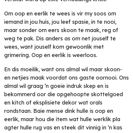
Om oop en eerlik te wees is vir my soos om
iemand in jou huis, jou leef spasie, in te nooi,
maar sonder om eers skoon te maak, reg of
weg te pak. Dis anders as om net jouself te
wees, want jouself kom gewoonlik met
grimering. Oop en eerlik is weerloos.
En dis moeilik, want ons almal wil maar skoon-
en netjies maak voordat ons gaste oornooi. Ons
almal wil graag ’n goeie indruk skep en is
bekommerd oor die opgehoopte skottelgoed
en kitch of eksplisiete dekor wat orals
rondstaan. Baie mense dink hulle is oop en
eerlik, maar hou die item wat hulle werklik pla
agter hulle rug vas en steek dit vinnig in ’n kas