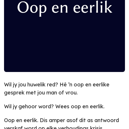
Wil jy jou huwelik red? Hê ’n oop en eerlike
gesprek met jou man of vrou.
Wil jy gehoor word? Wees oop en eerlik.
Oop en eerlik. Dis amper asof dit as antwoord
verskaf word op elke verhoudings krisis.